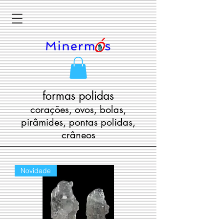
formas polidas
corações, ovos, bolas,
pirâmides, pontas polidas,
crâneos
Novidade