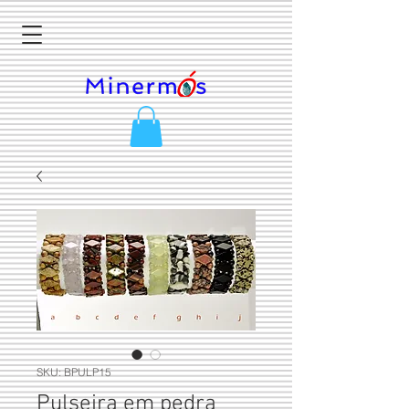
SKU: BPULP15
Pulseira em pedra