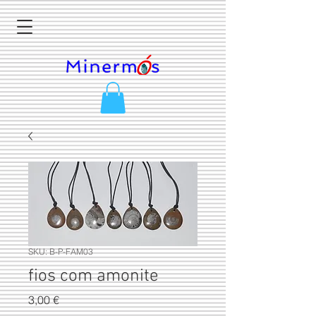
SKU: B-P-FAM03
fios com amonite
Preço
3,00 €