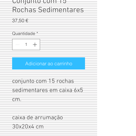
Conjunto com 15
Rochas Sedimentares
Preço
37,50 €
Quantidade
*
Adicionar ao carrinho
conjunto com 15 rochas
sedimentares em caixa 6x5
cm.
caixa de arrumação
30x20x4 cm