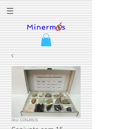
SKU: CONJRS15