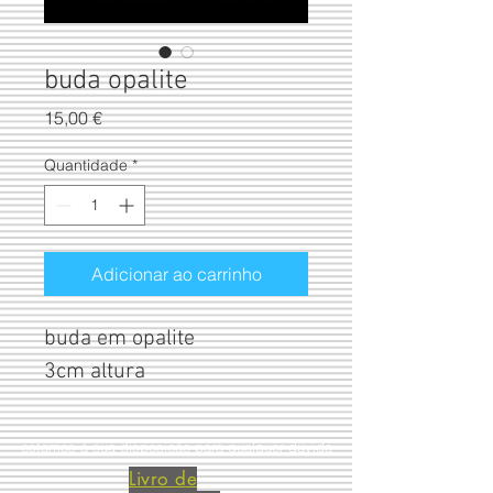
buda opalite
Preço
15,00 €
Quantidade
*
Adicionar ao carrinho
buda em opalite
3cm altura
estamos à sua disposição para qualquer dúvida
Livro de