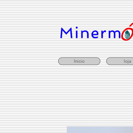
Inicio
loja