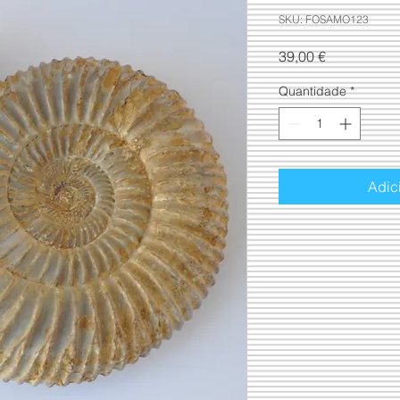
SKU: FOSAMO123
Preço
39,00 €
Quantidade
*
Adic