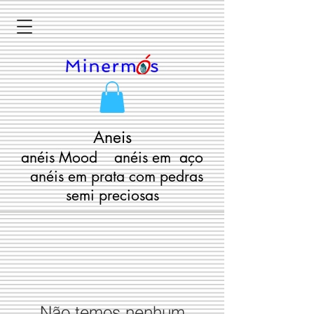
Aneis
anéis Mood anéis em aço
anéis em prata com pedras
semi preciosas
Não temos nenhum