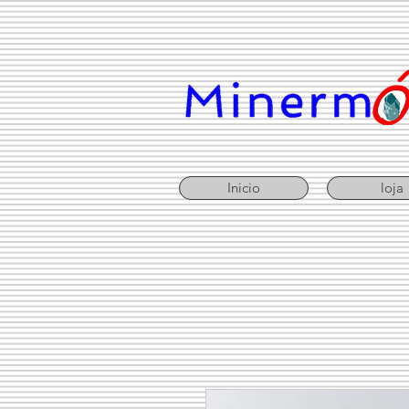
Inicio
loja